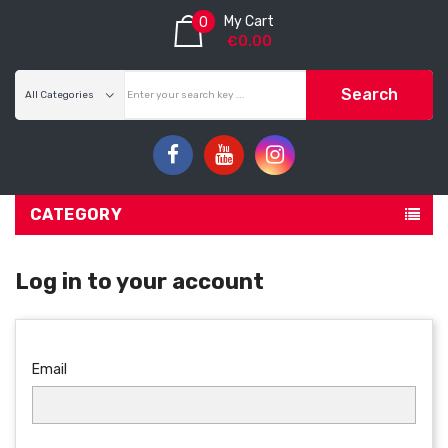
My Cart
0
€0.00
Search
CATEGORY
Log in to your account
Email