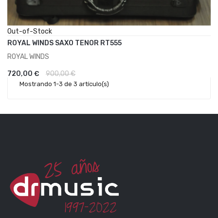
Out-of-Stock
ROYAL WINDS SAXO TENOR RT555
ROYAL WINDS
AÑADIR AL CARRITO
720,00 €
900,00 €
Mostrando 1-3 de 3 artículo(s)