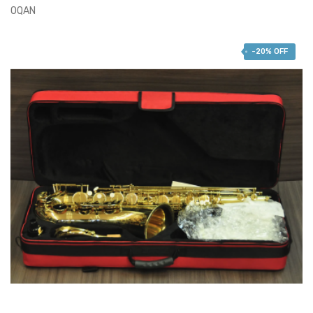
OQAN
AÑADIR AL CARRITO
770,00 €
-20% OFF